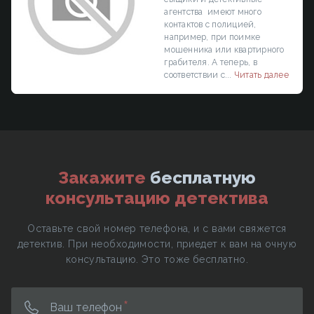
агентства имеют много
контактов с полицией,
например, при поимке
мошенника или квартирного
грабителя. А теперь, в
соответствии с...
Читать далее
Закажите
бесплатную
консультацию детектива
Оставьте свой номер телефона, и с вами свяжется
детектив. При необходимости, приедет к вам на очную
консультацию. Это тоже бесплатно.
Ваш телефон