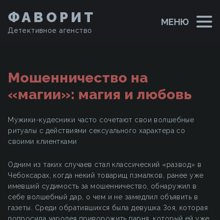
ФАВОРИТ
МЕНЮ
Детективное агенство
Мошенничество на
«магии»: магия и любовь
Мужики-кудесники часто сочетают свои волшебные
ритуалы с действиями сексуального характера со
своими клиентками
Одним из таких случаев стал классический «развод» в
Чебоксарах, когда некий товарищ пзмалков, ранее уже
имевший судимость за мошенничество, обнаружил в
себе волшебный дар, о чем и не замедлил объявить в
газеты. Среди обратившихся была девушка Зоя, которая
попросила чародея приворожить парня, который ей уже