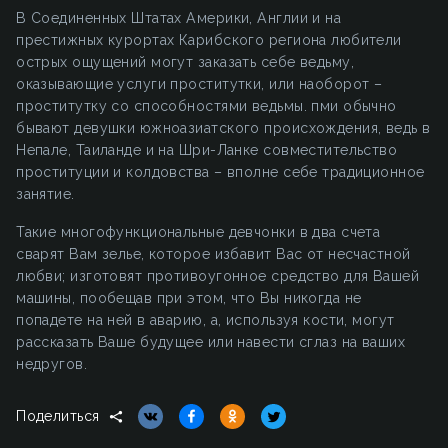
В Соединенных Штатах Америки, Англии и на
престижных курортах Карибского региона любители
острых ощущений могут заказать себе ведьму,
оказывающие услуги проститутки, или наоборот –
проститутку со способностями ведьмы. пми обычно
бывают девушки южноазиатского происхождения, ведь в
Непале, Таиланде и на Шри-Ланке совместительство
проституции и колдовства – вполне себе традиционное
занятие.
Такие многофункциональные девчонки в два счета
сварят Вам зелье, которое избавит Вас от несчастной
любви; изготовят противоугонное средство для Вашей
машины, пообещав при этом, что Вы никогда не
попадете на ней в аварию, а, используя кости, могут
рассказать Ваше будущее или навести сглаз на ваших
недругов.
Поделиться