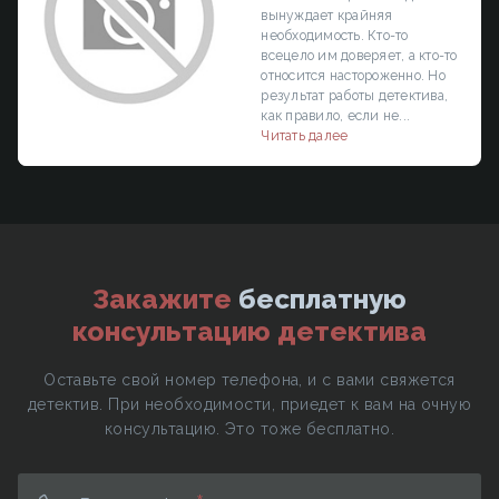
вынуждает крайняя
необходимость. Кто-то
всецело им доверяет, а кто-то
относится настороженно. Но
результат работы детектива,
как правило, если не...
Читать далее
Закажите
бесплатную
консультацию детектива
Оставьте свой номер телефона, и с вами свяжется
детектив. При необходимости, приедет к вам на очную
консультацию. Это тоже бесплатно.