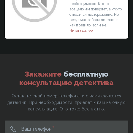
необходимость. Кто-то
всецело им доверяет, а кто-то
относится настороженно. Но
результат работы детектива,
как правило, если не...
Читать далее
Закажите
бесплатную
консультацию детектива
Оставьте свой номер телефона, и с вами свяжется
детектив. При необходимости, приедет к вам на очную
консультацию. Это тоже бесплатно.
Ваш телефон