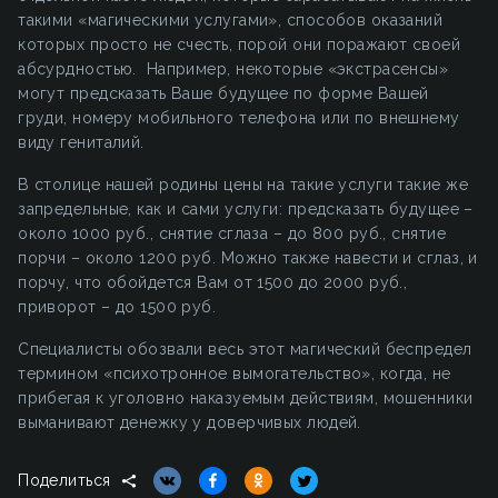
такими «магическими услугами», способов оказаний
которых просто не счесть, порой они поражают своей
абсурдностью. Например, некоторые «экстрасенсы»
могут предсказать Ваше будущее по форме Вашей
груди, номеру мобильного телефона или по внешнему
виду гениталий.
В столице нашей родины цены на такие услуги такие же
запредельные, как и сами услуги: предсказать будущее –
около 1000 руб., снятие сглаза – до 800 руб., снятие
порчи – около 1200 руб. Можно также навести и сглаз, и
порчу, что обойдется Вам от 1500 до 2000 руб.,
приворот – до 1500 руб.
Специалисты обозвали весь этот магический беспредел
термином «психотронное вымогательство», когда, не
прибегая к уголовно наказуемым действиям, мошенники
выманивают денежку у доверчивых людей.
Поделиться