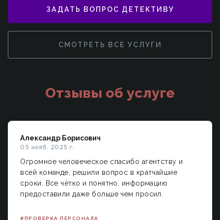
ЗАДАТЬ ВОПРОС ДЕТЕКТИВУ
СМОТРЕТЬ ВСЕ УСЛУГИ
Отзывы об услуге
Александр Борисович
05 нояб. 2025 г.
Огромное человеческое спасибо агентству и
всей команде, решили вопрос в кратчайшие
сроки. Все чётко и понятно, информацию
предоставили даже больше чем просил.
#ПРОВЕРКА ПЕРСОНАЛА