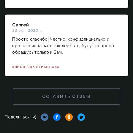
Сергей
23 окт. 2020 г.
Просто спасибо! Честно, конфиденциально и
профессионально. Так держать, будут вопросы
обращусь только к Вам.
#ПРОВЕРКА ПЕРСОНАЛА
ОСТАВИТЬ ОТЗЫВ
Поделиться