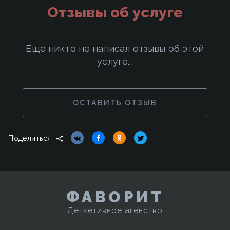
Отзывы об услуге
Еще никто не написал отзывы об этой
услуге...
ОСТАВИТЬ ОТЗЫВ
Поделиться
ФАВОРИТ
Деткетивное агенство