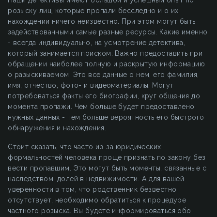
Наши детективы имеют большой и успешный опыт по
розыску лиц, которые пропали бесследно и о их
нахождении ничего неизвестно. При этом могут быть
задействованными самые разные ресурсы. Какие именно
- всегда индивидуально, на усмотрение детектива,
который занимается поиском. Важно предоставить при
обращении наиболее полную и раскрытую информацию
о разыскиваемом. Это все данные о нем, его фамилия,
имя, отчество, фото- и видеоматериалы. Могут
потребоваться факты его биографии, круг общения до
момента пропажи. Чем больше будет предоставлено
нужных данных - тем больше вероятность его быстрого
обнаружения и нахождения.
Стоит сказать, что часто из-за юридических
формальностей человека проще признать по закону без
вести пропавшим. Это могут быть моменты, связанные с
наследством, долей в недвижимости. А для вашей
уверенности в том, что родственник безвестно
отсутствует, необходимо обратиться к процедуре
частного розыска. Вы будете информироваться обо