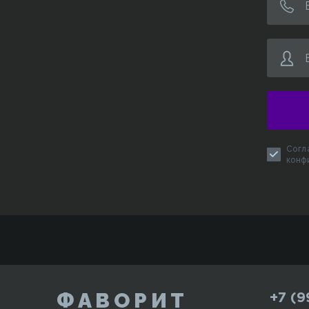
Согл
конф
ФАВОРИТ
+7 (9