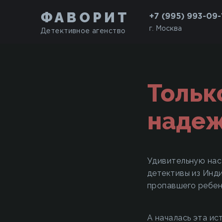
ФАВОРИТ
+7 (995) 993-09-
г. Москва
Детективное агенство
Тольк
наде
Удивительную нас
детективы из Инд
пропавшего ребенка
А началась эта ис