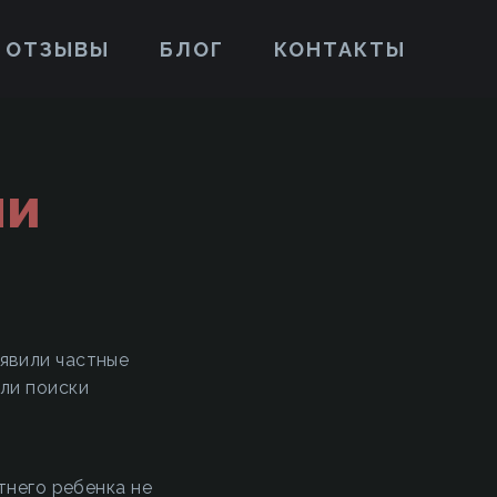
ОТЗЫВЫ
БЛОГ
КОНТАКТЫ
ли
явили частные
ли поиски
тнего ребенка не